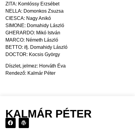
ZITA: Komlóssy Erzsébet
NELLA: Domonkos Zsuzsa
CIESCA: Nagy Anikó
SIMONE: Domahidy László
GHERARDO: Mikó István
MARCO: Németh László
BETTO: ifj. Domahidy László
DOCTOR: Kocsis György
Díszlet, jelmez: Horváth Éva
Rendező: Kalmár Péter
KALMÁR PÉTER