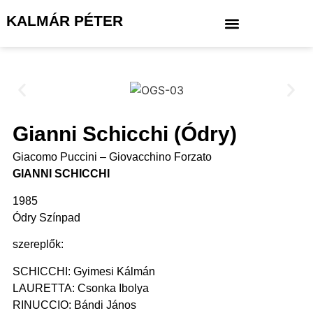
KALMÁR PÉTER
Gianni Schicchi (Ódry)
Giacomo Puccini – Giovacchino Forzato
GIANNI SCHICCHI
1985
Ódry Színpad
szereplők:
SCHICCHI: Gyimesi Kálmán
LAURETTA: Csonka Ibolya
RINUCCIO: Bándi János