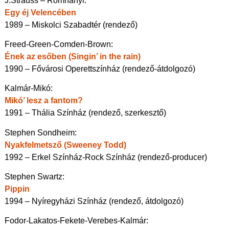
J.Strauss – Romhányi:
Egy éj Velencében
1989 – Miskolci Szabadtér (rendező)
Freed-Green-Comden-Brown:
Ének az esőben (Singin’ in the rain)
1990 – Fővárosi Operettszínház (rendező-átdolgozó)
Kalmár-Mikó:
Mikó’ lesz a fantom?
1991 – Thália Színház (rendező, szerkesztő)
Stephen Sondheim:
Nyakfelmetsző (Sweeney Todd)
1992 – Erkel Színház-Rock Színház (rendező-producer)
Stephen Swartz:
Pippin
1994 – Nyíregyházi Színház (rendező, átdolgozó)
Fodor-Lakatos-Fekete-Verebes-Kalmár: