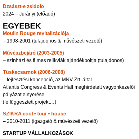
Dzsászt-e zsidolo
2024 – Jurányi (előadó)
EGYEBEK
Moulin Rouge revitalizációja
– 1998-2001 (tulajdonos & művészeti vezető)
Művészbejáró (2003-2005)
– színházi és filmes relikviák ajándékboltja (tulajdonos)
Tüskecsarnok (2006-2008)
– fejlesztési koncepció, az MNV Zrt. által
Atlantis Congress & Events Hall meghirdetett vagyonkezelői
pályázat elnyerése
(felfüggesztett projekt…)
SZIKRA cool • tour • house
– 2010-2011 (igazgató & művészeti vezető)
STARTUP VÁLLALKOZÁSOK