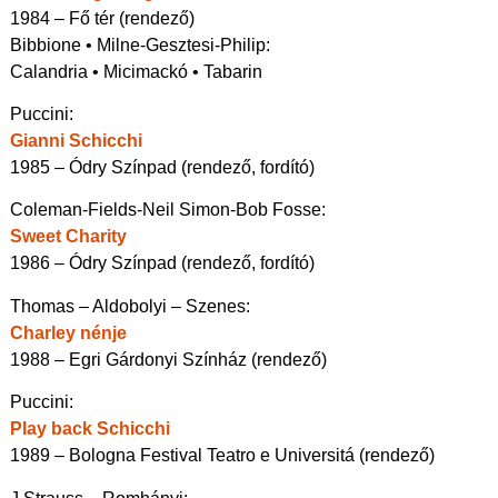
1984 – Fő tér (rendező)
Bibbione • Milne-Gesztesi-Philip:
Calandria • Micimackó • Tabarin
Puccini:
Gianni Schicchi
1985 – Ódry Színpad (rendező, fordító)
Coleman-Fields-Neil Simon-Bob Fosse:
Sweet Charity
1986 – Ódry Színpad (rendező, fordító)
Thomas – Aldobolyi – Szenes:
Charley nénje
1988 – Egri Gárdonyi Színház (rendező)
Puccini:
Play back Schicchi
1989 – Bologna Festival Teatro e Universitá (rendező)