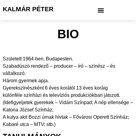
KALMÁR PÉTER
BIO
Született 1964-ben, Budapesten.
Szabadúszó rendező – producer – író – színész – és
vállalkozó.
Három gyermek apja.
Gyerekszínészként 6 éves korától 13 éves koráig
különféle színházi és televíziós produkciókban játszott.
(Idefigyeljetek gyerekek – Vidám Színpad; A nép ellensége –
Katona József Színház;
A kutya akit Bozzi úrnak hívtak – Fővárosi Operett Színház;
Kabaré utca – MTV; stb.)