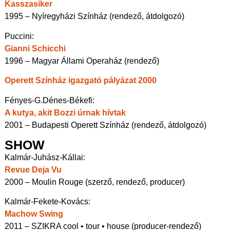
Kasszasiker
1995 – Nyíregyházi Színház (rendező, átdolgozó)
Puccini:
Gianni Schicchi
1996 – Magyar Állami Operaház (rendező)
Operett Színház igazgató pályázat 2000
Fényes-G.Dénes-Békefi:
A kutya, akit Bozzi úrnak hívtak
2001 – Budapesti Operett Színház (rendező, átdolgozó)
SHOW
Kalmár-Juhász-Kállai:
Revue Deja Vu
2000 – Moulin Rouge (szerző, rendező, producer)
Kalmár-Fekete-Kovács:
Machow Swing
2011 – SZIKRA cool • tour • house (producer-rendező)