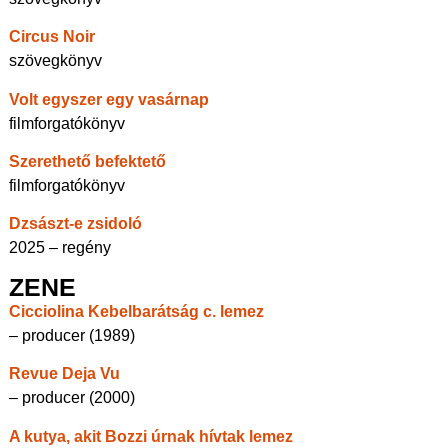
Circus Noir
szövegkönyv
Volt egyszer egy vasárnap
filmforgatókönyv
Szerethető befektető
filmforgatókönyv
Dzsászt-e zsidoló
2025 – regény
ZENE
Cicciolina Kebelbarátság c. lemez
– producer (1989)
Revue Deja Vu
– producer (2000)
A kutya, akit Bozzi úrnak hívtak lemez