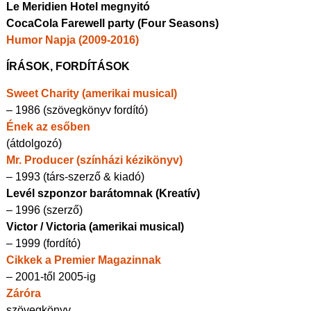
Le Meridien Hotel megnyitó
CocaCola Farewell party (Four Seasons)
Humor Napja (2009-2016)
ÍRÁSOK, FORDÍTÁSOK
Sweet Charity (amerikai musical)
– 1986 (szövegkönyv fordító)
Ének az esőben
(átdolgozó)
Mr. Producer (színházi kézikönyv)
– 1993 (társ-szerző & kiadó)
Levél szponzor barátomnak (Kreatív)
– 1996 (szerző)
Victor / Victoria (amerikai musical)
– 1999 (fordító)
Cikkek a Premier Magazinnak
– 2001-től 2005-ig
Záróra
szövegkönyv