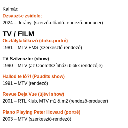
Kalmár:
Dzsászt-e zsidolo:
2024 – Jurányi (szerző-előadó-rendező-producer)
TV / FILM
Osztálytalálkozó (doku-portré)
1981 – MTV FMS (szerkesztő-rendező)
TV Szilveszter (show)
1990 – MTV (az Operettszínházi blokk rendezője)
Hallod te ló?! (Paudits show)
1991 – MTV (rendező)
Revue Deja Vue (újévi show)
2001 – RTL Klub, MTV m1 & m2 (rendező-producer)
Piano Playing Peter Howard (portré)
2003 – MTV (szerkesztő-rendező)