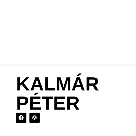
RENDEZŐKÉNT
PRO
KALMÁR
PÉTER