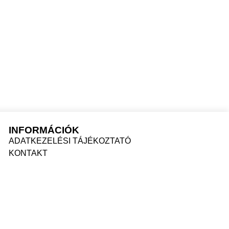
T
SZÍNÉSZKÉNT
INFORMÁCIÓK
ADATKEZELÉSI TÁJÉKOZTATÓ
KONTAKT