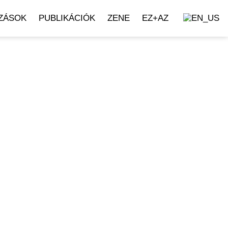
ZÁSOK
PUBLIKÁCIÓK
ZENE
EZ+AZ