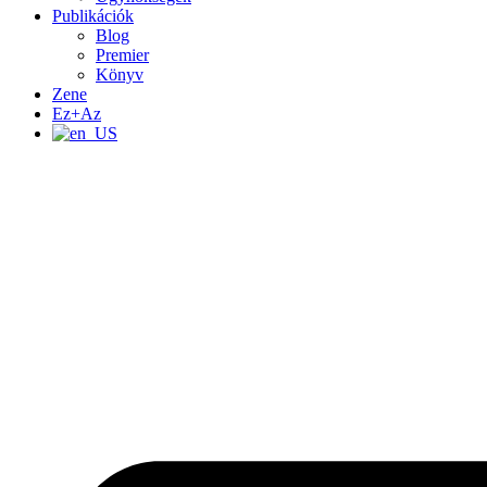
Publikációk
Blog
Premier
Könyv
Zene
Ez+Az