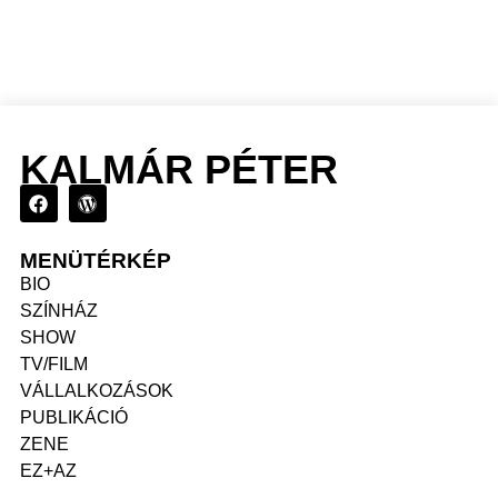
KALMÁR PÉTER
MENÜTÉRKÉP
BIO
SZÍNHÁZ
SHOW
TV/FILM
VÁLLALKOZÁSOK
PUBLIKÁCIÓ
ZENE
EZ+AZ