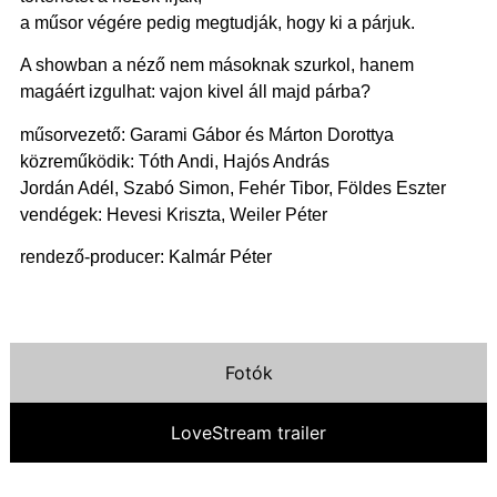
a műsor végére pedig megtudják, hogy ki a párjuk.
A showban a néző nem másoknak szurkol, hanem
magáért izgulhat: vajon kivel áll majd párba?
műsorvezető: Garami Gábor és Márton Dorottya
közreműködik: Tóth Andi, Hajós András
Jordán Adél, Szabó Simon, Fehér Tibor, Földes Eszter
vendégek: Hevesi Kriszta, Weiler Péter
rendező-producer: Kalmár Péter
Fotók
LoveStream trailer