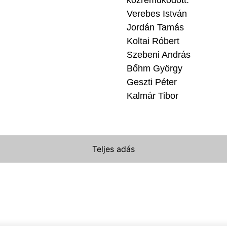
Verebes István
Jordán Tamás
Koltai Róbert
Szebeni András
Bőhm György
Geszti Péter
Kalmár Tibor
Teljes adás