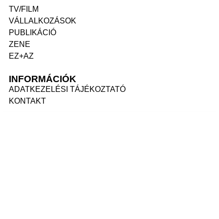
TV/FILM
VÁLLALKOZÁSOK
PUBLIKÁCIÓ
ZENE
EZ+AZ
INFORMÁCIÓK
ADATKEZELÉSI TÁJÉKOZTATÓ
KONTAKT