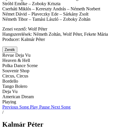
Stróbl Emőke – Zoboky Kriszta
Cserháti Miklós – Kereszty András – Németh Norbert
Német Dávid – Plaveczky Ede – Sárkány Zsolt
Németh Tibor – Tamási László – Zoboky Zoltán
Zenei vezető: Wolf Péter
Hangszerelések: Németh Zoltán, Wolf Péter, Fekete Mária
Producer: Kalmár Péter
Zenék
Revue Deja Vu
Heaven & Hell
Polka Dance Scene
Souvenir Shop
Circus, Circus
Bordello
Tango Bolero
Deja Vu
American Dream
Playing
Previous Song
Play
Pause
Next Song
/
Kalmár Péter