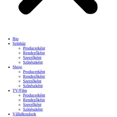
Bio
Színház
Producerként
Rendezőként
Szerzőként
Színészként
Show
Producerként
Rendezőként
Szerzőként
Színészként
TV/Film
Producerként
Rendezőként
Szerzőként
Színészként
Vállalkozások