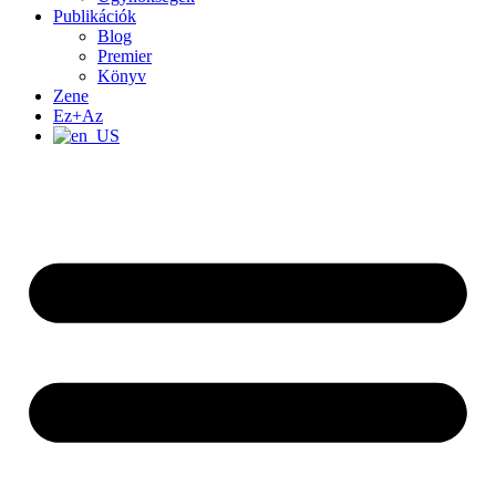
Publikációk
Blog
Premier
Könyv
Zene
Ez+Az