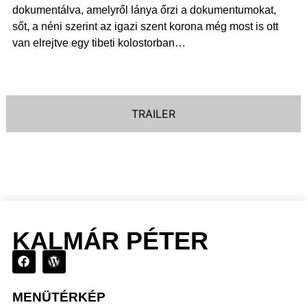
dokumentálva, amelyről lánya őrzi a dokumentumokat,
sőt, a néni szerint az igazi szent korona még most is ott
van elrejtve egy tibeti kolostorban…
TRAILER
KALMÁR PÉTER
MENÜTÉRKÉP