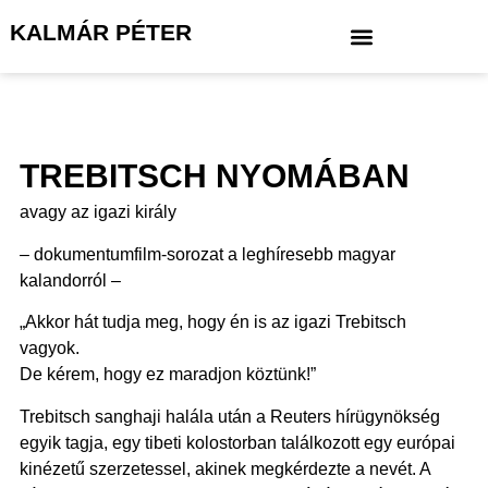
KALMÁR PÉTER
TREBITSCH NYOMÁBAN
avagy az igazi király
– dokumentumfilm-sorozat a leghíresebb magyar
kalandorról –
„Akkor hát tudja meg, hogy én is az igazi Trebitsch
vagyok.
De kérem, hogy ez maradjon köztünk!”
Trebitsch sanghaji halála után a Reuters hírügynökség
egyik tagja, egy tibeti kolostorban találkozott egy európai
kinézetű szerzetessel, akinek megkérdezte a nevét. A