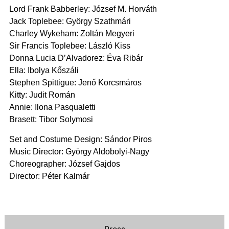
Lord Frank Babberley: József M. Horváth
Jack Toplebee: György Szathmári
Charley Wykeham: Zoltán Megyeri
Sir Francis Toplebee: László Kiss
Donna Lucia D’Alvadorez: Éva Ribár
Ella: Ibolya Kőszáli
Stephen Spittigue: Jenő Korcsmáros
Kitty: Judit Román
Annie: Ilona Pasqualetti
Brasett: Tibor Solymosi
Set and Costume Design: Sándor Piros
Music Director: György Aldobolyi-Nagy
Choreographer: József Gajdos
Director: Péter Kalmár
Press