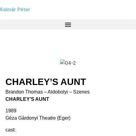
Kalmár Péter
CHARLEY’S AUNT
Brandon Thomas – Aldobolyi – Szenes
CHARLEY’S AUNT
1989
Géza Gárdonyi Theatre (Eger)
cast: