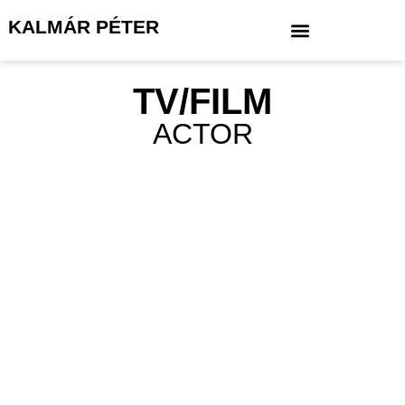
KALMÁR PÉTER
TV/FILM
ACTOR